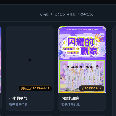
大陆综艺
港台综艺
日韩综艺
欧美综艺
更新至第2025-04-13
第20250514期
小小的勇气
闪耀的赢家​
暂无演员信息
暂无演员信息