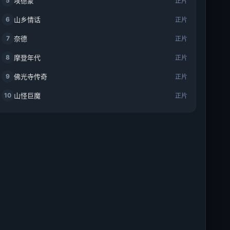
5
埃德蒙
正片
6
山乡情话
正片
7
奈德
正片
8
摩登年代
正片
9
佛光寺传奇
正片
10
山怪巨魔
正片