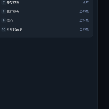
7
美梦成真
正片
8
花红花火
全45集
9
燃心
全24集
10
星星的故乡
全25集